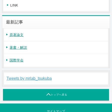
LINK
最新記事
原著論文
著書・解説
国際学会
Tweets by mrlab_tsukuba
トップへ戻る
サイトマップ