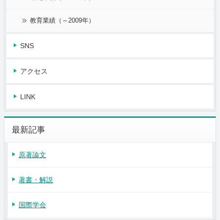
教育業績（～2009年）
SNS
アクセス
LINK
最新記事
原著論文
著書・解説
国際学会